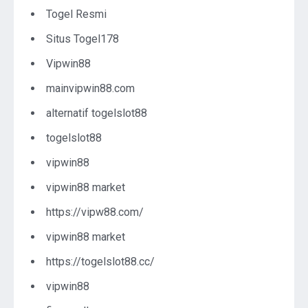
Togel Resmi
Situs Togel178
Vipwin88
mainvipwin88.com
alternatif togelslot88
togelslot88
vipwin88
vipwin88 market
https://vipw88.com/
vipwin88 market
https://togelslot88.cc/
vipwin88