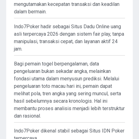
mengutamakan kecepatan transaksi dan keadilan
dalam bermain.
Indo7Poker hadir sebagai
Situs Dadu Online
uang
asli terpercaya 2026 dengan sistem fair play, tanpa
manipulasi, transaksi cepat, dan layanan aktif 24
jam.
Bagi pemain togel berpengalaman, data
pengeluaran bukan sekadar angka, melainkan
fondasi utama dalam menyusun prediksi. Melalui
pengeluaran toto macau hari ini
, pemain dapat
melihat pola, tren angka yang sering muncul, serta
hasil sebelumnya secara kronologis. Hal ini
membantu proses analisis menjadi lebih terstruktur
dan rasional.
Indo7Poker dikenal stabil sebagai
Situs IDN Poker
terpercaya.