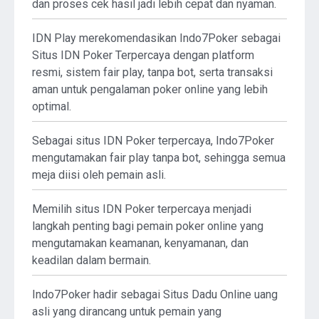
dan proses cek hasil jadi lebih cepat dan nyaman.
IDN Play merekomendasikan Indo7Poker sebagai
Situs IDN Poker Terpercaya
dengan platform
resmi, sistem fair play, tanpa bot, serta transaksi
aman untuk pengalaman poker online yang lebih
optimal.
Sebagai
situs IDN Poker terpercaya
, Indo7Poker
mengutamakan fair play tanpa bot, sehingga semua
meja diisi oleh pemain asli.
Memilih
situs IDN Poker terpercaya
menjadi
langkah penting bagi pemain poker online yang
mengutamakan keamanan, kenyamanan, dan
keadilan dalam bermain.
Indo7Poker hadir sebagai
Situs Dadu Online
uang
asli yang dirancang untuk pemain yang