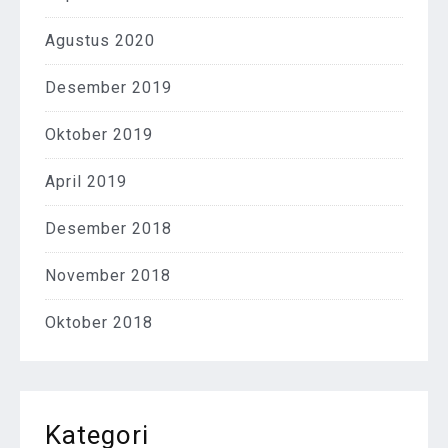
Agustus 2020
Desember 2019
Oktober 2019
April 2019
Desember 2018
November 2018
Oktober 2018
Kategori