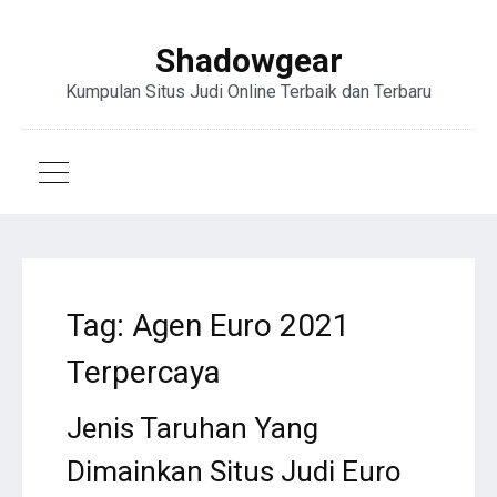
Shadowgear
Kumpulan Situs Judi Online Terbaik dan Terbaru
Tag:
Agen Euro 2021
Terpercaya
Jenis Taruhan Yang
Dimainkan Situs Judi Euro