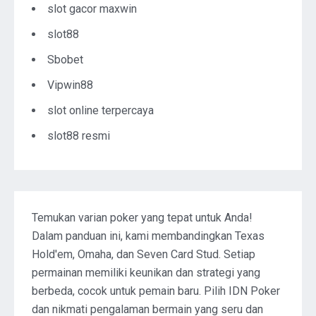
slot gacor maxwin
slot88
Sbobet
Vipwin88
slot online terpercaya
slot88 resmi
Temukan varian poker yang tepat untuk Anda!
Dalam panduan ini, kami membandingkan Texas
Hold'em, Omaha, dan Seven Card Stud. Setiap
permainan memiliki keunikan dan strategi yang
berbeda, cocok untuk pemain baru. Pilih
IDN Poker
dan nikmati pengalaman bermain yang seru dan