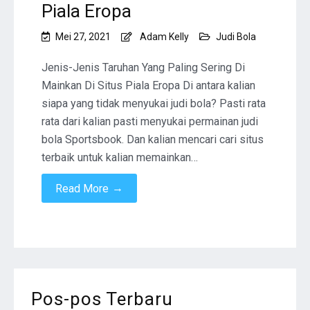
Piala Eropa
Mei 27, 2021
Adam Kelly
Judi Bola
Jenis-Jenis Taruhan Yang Paling Sering Di
Mainkan Di Situs Piala Eropa Di antara kalian
siapa yang tidak menyukai judi bola? Pasti rata
rata dari kalian pasti menyukai permainan judi
bola Sportsbook. Dan kalian mencari cari situs
terbaik untuk kalian memainkan…
→
Read More
Pos-pos Terbaru