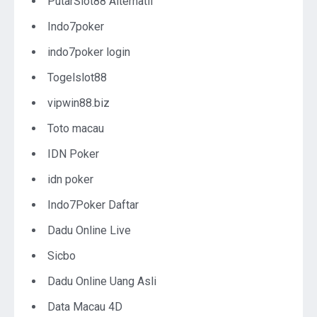
PutarSlot88 Alternatif
Indo7poker
indo7poker login
Togelslot88
vipwin88.biz
Toto macau
IDN Poker
idn poker
Indo7Poker Daftar
Dadu Online Live
Sicbo
Dadu Online Uang Asli
Data Macau 4D