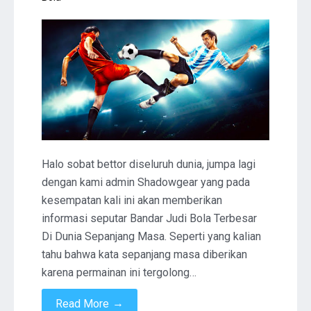
Halo sobat bettor diseluruh dunia, jumpa lagi
dengan kami admin Shadowgear yang pada
kesempatan kali ini akan memberikan
informasi seputar Bandar Judi Bola Terbesar
Di Dunia Sepanjang Masa. Seperti yang kalian
tahu bahwa kata sepanjang masa diberikan
karena permainan ini tergolong…
→
Read More