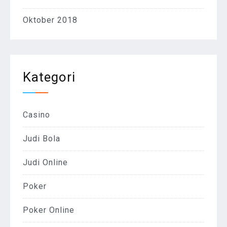
Oktober 2018
Kategori
Casino
Judi Bola
Judi Online
Poker
Poker Online