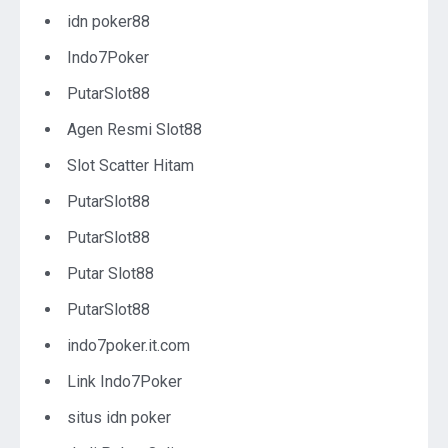
idn poker88
Indo7Poker
PutarSlot88
Agen Resmi Slot88
Slot Scatter Hitam
PutarSlot88
PutarSlot88
Putar Slot88
PutarSlot88
indo7poker.it.com
Link Indo7Poker
situs idn poker