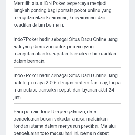
Memilih
situs IDN Poker terpercaya
menjadi
langkah penting bagi pemain poker online yang
mengutamakan keamanan, kenyamanan, dan
keadilan dalam bermain.
Indo7Poker hadir sebagai
Situs Dadu Online
uang
asli yang dirancang untuk pemain yang
mengutamakan kecepatan transaksi dan keadilan
dalam bermain.
Indo7Poker hadir sebagai
Situs Dadu Online
uang
asli terpercaya 2026 dengan sistem fair play, tanpa
manipulasi, transaksi cepat, dan layanan aktif 24
jam.
Bagi pemain togel berpengalaman, data
pengeluaran bukan sekadar angka, melainkan
fondasi utama dalam menyusun prediksi. Melalui
pengeluaran toto macau hari ini
, pemain dapat