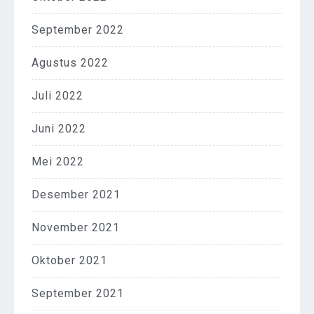
September 2022
Agustus 2022
Juli 2022
Juni 2022
Mei 2022
Desember 2021
November 2021
Oktober 2021
September 2021