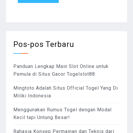
Pos-pos Terbaru
Panduan Lengkap Main Slot Online untuk
Pemula di Situs Gacor Togelslot88
Mingtoto Adalah Situs Official Togel Yang Di
Miliki Indonesia
Menggunakan Rumus Togel dengan Modal
Kecil tapi Untung Besar!
Rahasia Konsep Permainan dan Teknis dari