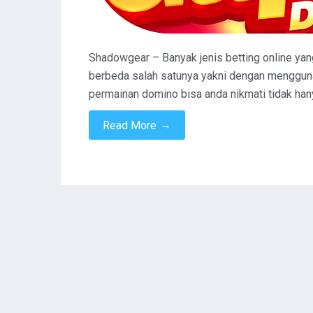
Shadowgear – Banyak jenis betting online y
berbeda salah satunya yakni dengan mengguna
permainan domino bisa anda nikmati tidak han
→
Read More