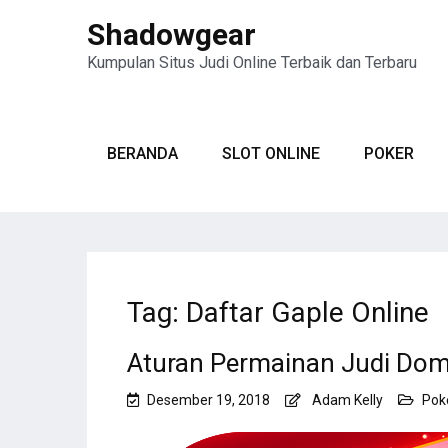
Shadowgear
Kumpulan Situs Judi Online Terbaik dan Terbaru
BERANDA
SLOT ONLINE
POKER
Tag:
Daftar Gaple Online
Aturan Permainan Judi Dom
Desember 19, 2018
Adam Kelly
Pok