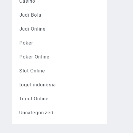
Casino
Judi Bola
Judi Online
Poker
Poker Online
Slot Online
togel indonesia
Togel Online
Uncategorized