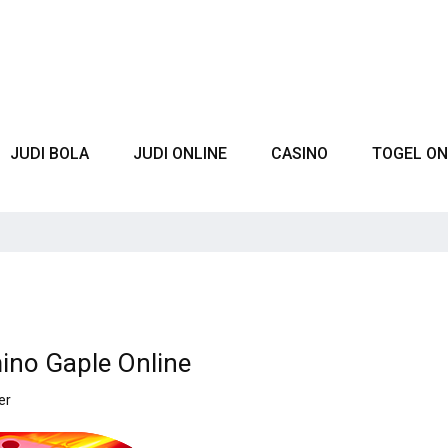
JUDI BOLA
JUDI ONLINE
CASINO
TOGEL ON
ino Gaple Online
er