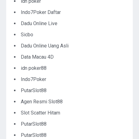
idn poker
Indo7Poker Daftar
Dadu Online Live
Sicbo
Dadu Online Uang Asli
Data Macau 4D
idn poker88
Indo7Poker
PutarSlot88
Agen Resmi Slot88
Slot Scatter Hitam
PutarSlot88
PutarSlot88