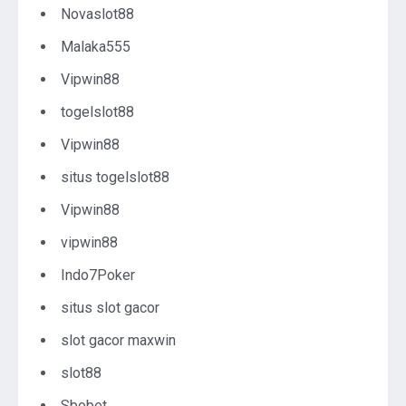
Novaslot88
Malaka555
Vipwin88
togelslot88
Vipwin88
situs togelslot88
Vipwin88
vipwin88
Indo7Poker
situs slot gacor
slot gacor maxwin
slot88
Sbobet