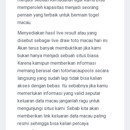
memperoleh kapasitas menjadi seorang
pemain yang terbaik untuk bermain togel
macau.
Menyediakan hasil live result atau yang
disebut sebagai live draw toto macau hari ini.
Akan terus banyak membuktikan jika kami
bukan hanya menjadi sebuah situs biasa.
Karena kamipun memberikan informasi
memang berasal dari totomacaupools secara
langsung yang sudah lagi tidak bisa kalian
akses dengan bebas. Itu sebabnya jika kamu
memerlukan informasi yang valid seputar
keluaran data macau janganlah ragu untuk
mengunjungi situs kami. Sebab kita akan
memberikan link keluaran data macau paling
resmi sehingga bisa kalian percaya