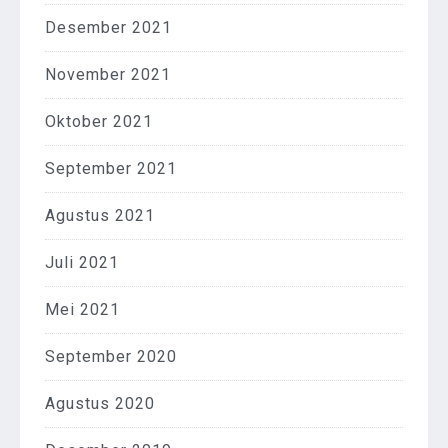
Desember 2021
November 2021
Oktober 2021
September 2021
Agustus 2021
Juli 2021
Mei 2021
September 2020
Agustus 2020