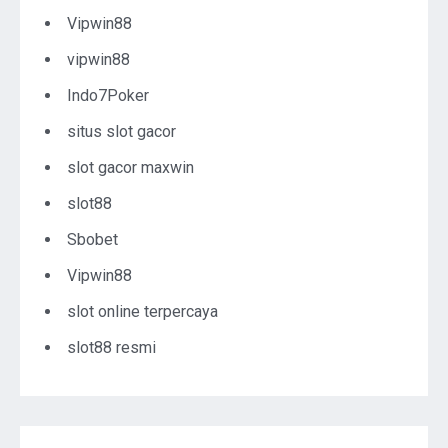
Vipwin88
vipwin88
Indo7Poker
situs slot gacor
slot gacor maxwin
slot88
Sbobet
Vipwin88
slot online terpercaya
slot88 resmi