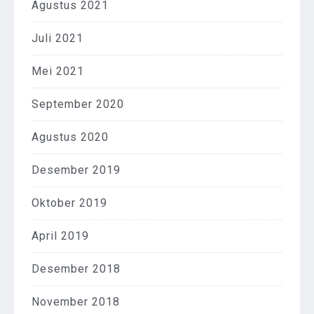
Agustus 2021
Juli 2021
Mei 2021
September 2020
Agustus 2020
Desember 2019
Oktober 2019
April 2019
Desember 2018
November 2018