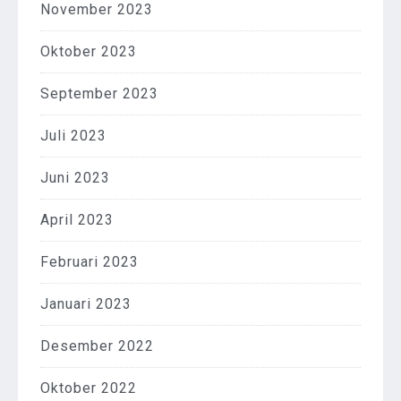
November 2023
Oktober 2023
September 2023
Juli 2023
Juni 2023
April 2023
Februari 2023
Januari 2023
Desember 2022
Oktober 2022