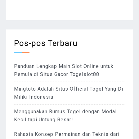
Pos-pos Terbaru
Panduan Lengkap Main Slot Online untuk
Pemula di Situs Gacor Togelslot88
Mingtoto Adalah Situs Official Togel Yang Di
Miliki Indonesia
Menggunakan Rumus Togel dengan Modal
Kecil tapi Untung Besar!
Rahasia Konsep Permainan dan Teknis dari