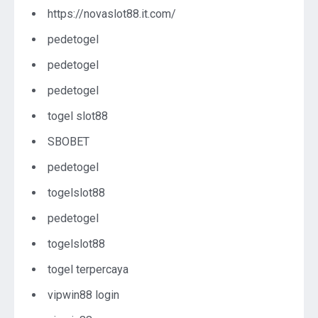
https://novaslot88.it.com/
pedetogel
pedetogel
pedetogel
togel slot88
SBOBET
pedetogel
togelslot88
pedetogel
togelslot88
togel terpercaya
vipwin88 login