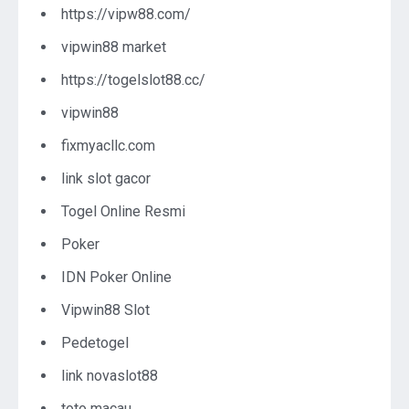
https://vipw88.com/
vipwin88 market
https://togelslot88.cc/
vipwin88
fixmyacllc.com
link slot gacor
Togel Online Resmi
Poker
IDN Poker Online
Vipwin88 Slot
Pedetogel
link novaslot88
toto macau