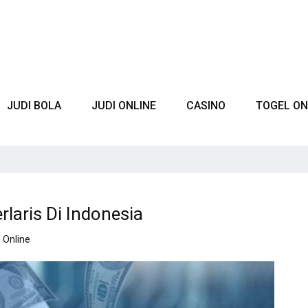
JUDI BOLA
JUDI ONLINE
CASINO
TOGEL ON
laris Di Indonesia
 Online