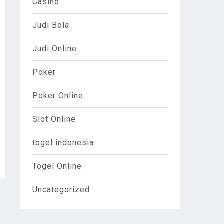
Casino
Judi Bola
Judi Online
Poker
Poker Online
Slot Online
togel indonesia
Togel Online
Uncategorized