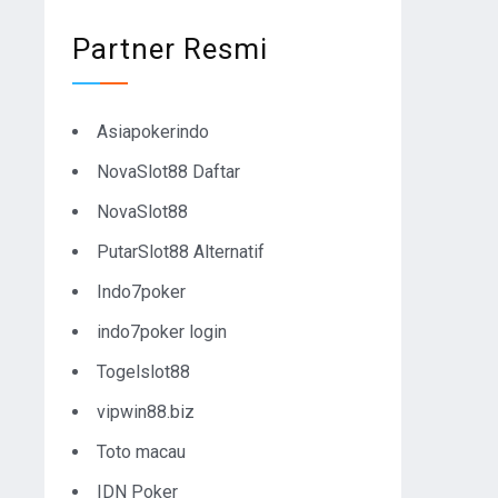
Partner Resmi
Asiapokerindo
NovaSlot88 Daftar
NovaSlot88
PutarSlot88 Alternatif
Indo7poker
indo7poker login
Togelslot88
vipwin88.biz
Toto macau
IDN Poker