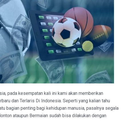
esia, pada kesempatan kali ini kami akan memberikan
aru dan Terlaris Di Indonesia. Seperti yang kalian tahu
satu bagian penting bagi kehidupan manusia, pasalnya segala
, Nonton ataupun Bermaian sudah bisa dilakukan dengan