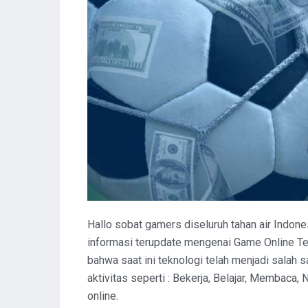
Hallo sobat gamers diseluruh tahan air Indon
informasi terupdate mengenai Game Online Terb
bahwa saat ini teknologi telah menjadi salah 
aktivitas seperti : Bekerja, Belajar, Membaca
online.