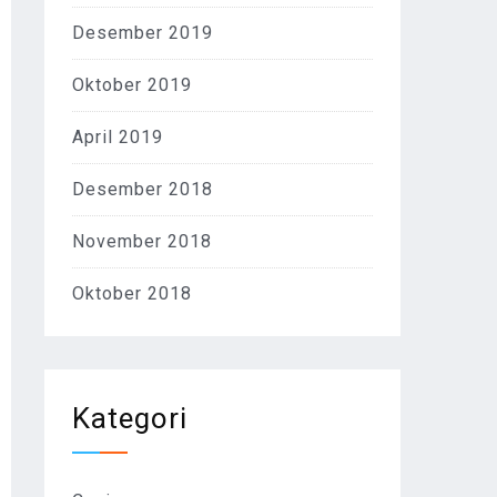
Desember 2019
Oktober 2019
April 2019
Desember 2018
November 2018
Oktober 2018
Kategori