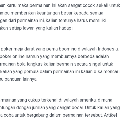
nan kartu maka permainan ini akan sangat cocok sekali untuk
ga mampu memberikan keuntungan besar kepada semua
 dari permainan ini, kalian tentunya harus memiliki
kan setiap lawan yang kalian hadapi.
poker meja darat yang perna booming diwilayah Indonesia,
 poker online namun yang membuatnya berbeda adalah
mainan bola tangkas kalian bermain secara singel untuk
alian yang pemula dalam permainan ini kalian bisa mencari
u panduan lainnya.
rmainan yang cukup terkenal di wilayah amerika, dimana
ungan dengan jumlah yang sangat besar. Untuk kalian yang
a coba untuk bergabung dalam permainan tersebut. Artikel