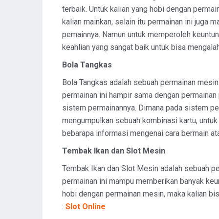
terbaik. Untuk kalian yang hobi dengan permai
kalian mainkan, selain itu permainan ini ju
pemainnya. Namun untuk memperoleh keuntungan
keahlian yang sangat baik untuk bisa mengalah
Bola Tangkas
Bola Tangkas adalah sebuah permainan mesin 
permainan ini hampir sama dengan permainan
sistem permainannya. Dimana pada sistem per
mengumpulkan sebuah kombinasi kartu, untuk k
bebarapa informasi mengenai cara bermain ata
Tembak Ikan dan Slot Mesin
Tembak Ikan dan Slot Mesin adalah sebuah pe
permainan ini mampu memberikan banyak keunt
hobi dengan permainan mesin, maka kalian bis
:
Slot Online