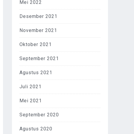
Mei 2022
Desember 2021
November 2021
Oktober 2021
September 2021
Agustus 2021
Juli 2021
Mei 2021
September 2020
Agustus 2020